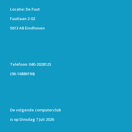
Locatie: De Fuut
Fuutlaan 2-02
5613 AB Eindhoven
Telefoon: 040-2028123
(06-16886194)
De volgende computerclub
is op Dinsdag 7 Juli 2026