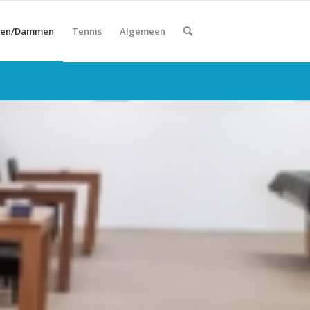
ken/Dammen
Tennis
Algemeen