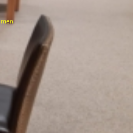
ammen