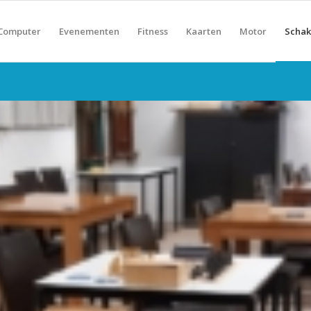
Computer
Evenementen
Fitness
Kaarten
Motor
Scha