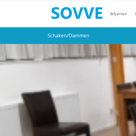
Biljarten
Schaken/Dammen