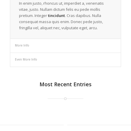
In enim justo, rhoncus ut, imperdiet a, venenatis
vitae, justo. Nullam dictum felis eu pede mollis
pretium. Integer
tincidunt
. Cras dapibus. Nulla
consequat massa quis enim. Donec pede justo,
fringilla vel, aliquet nec, vulputate eget, arcu.
More Info
Even More Info
Most Recent Entries